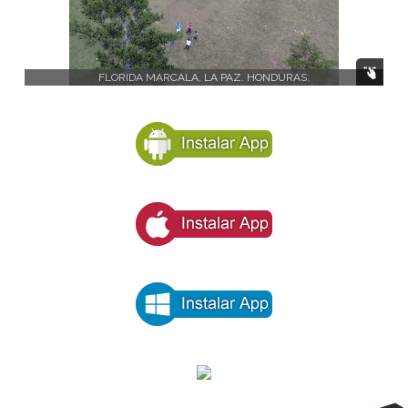
FLORIDA MARCALA, LA PAZ. HONDURAS.